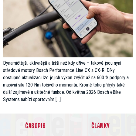
Dynamičtější, aktivnější a tišší než kdy dříve – takové jsou nyní
středové motory Bosch Performance Line CX a CX-R. Díky
dostupné aktualizaci lze jejich výkon zvýšit až na 600 % podpory a
masivní sílu 120 Nm točivého momentu. Kromě toho přibyly také
další zajímavé a užitečné funkce. Od května 2026 Bosch eBike
Systems nabízí sportovním […]
ČASOPIS
ČLÁNKY