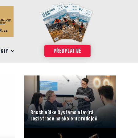
AKTY
PŘEDPLATNÉ
Bosch eBike Systems otevírá
registrace na školení prodejců