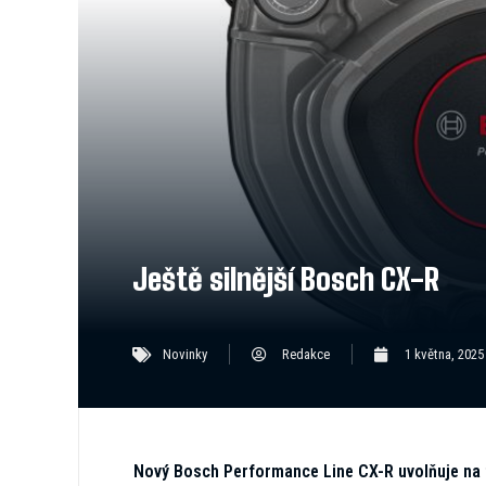
Ještě silnější Bosch CX-R
Novinky
Redakce
1 května, 2025
Nový Bosch Performance Line CX-R uvolňuje na t