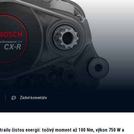
Žádné komentáře
railu čistou energii: točivý moment až 100 Nm, výkon 750 W a