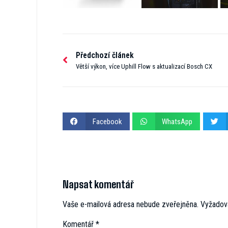
Předchozí článek
Větší výkon, více Uphill Flow s aktualizací Bosch CX
Facebook
WhatsApp
Napsat komentář
Vaše e-mailová adresa nebude zveřejněna.
Vyžadov
Komentář
*