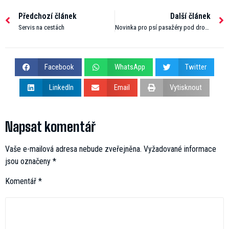
Předchozí článek
Další článek
Servis na cestách
Novinka pro psí pasažéry pod drobnohledem
Facebook
WhatsApp
Twitter
LinkedIn
Email
Vytisknout
Napsat komentář
Vaše e-mailová adresa nebude zveřejněna.
Vyžadované informace
jsou označeny
*
Komentář
*