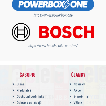
https://www.powerbox.one
https://www.bosch-ebike.com/cz/
ČASOPIS
ČLÁNKY
O nás
Novinky
Předplatné
Akce
Obchodní podmínky
E-mobilita
Ochrana os. údajů
Výlety