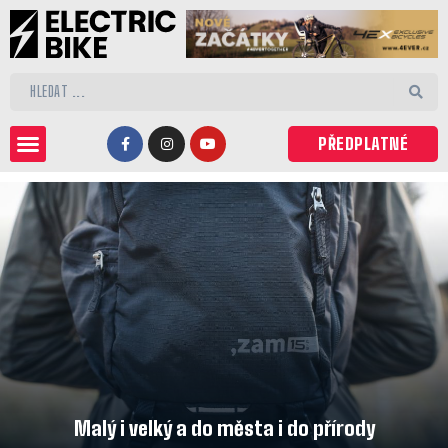
PŘEDPLATNÉ
Malý i velký a do města i do přírody