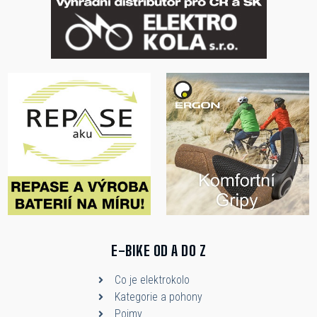
E-BIKE OD A DO Z
Co je elektrokolo
Kategorie a pohony
Pojmy