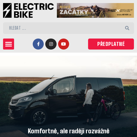
PŘEDPLATNÉ
Komfortně, ale raději rozvážně