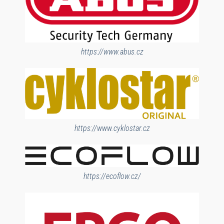
https://www.abus.cz
https://www.cyklostar.cz
https://ecoflow.cz/