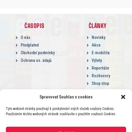
ČASOPIS
ČLÁNKY
O nás
Novinky
Předplatné
Akce
Obchodní podmínky
E-mobilita
Ochrana os. údajů
Výlety
Reportáže
Rozhovory
Shop stop
Spravovat Souhlas s cookies
Tyto webové stránky používají k poskytování svých služeb soubory Cookies.
Používáním těchto webových stránek souhlasíte s použitím souborů Cookies.
2015 – 2026 © BikeActionMedia