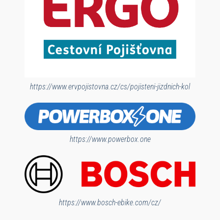
https://www.ervpojistovna.cz/cs/pojisteni-jizdnich-kol
https://www.powerbox.one
https://www.bosch-ebike.com/cz/