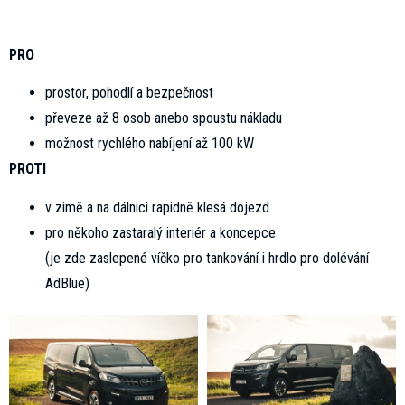
PRO
prostor, pohodlí a bezpečnost
převeze až 8 osob anebo spoustu nákladu
možnost rychlého nabíjení až 100 kW
PROTI
v zimě a na dálnici rapidně klesá dojezd
pro někoho zastaralý interiér a koncepce
(je zde zaslepené víčko pro tankování i hrdlo pro dolévání
AdBlue)