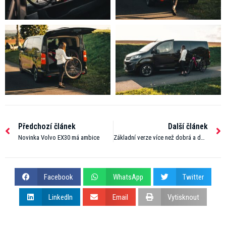
Předchozí článek
Další článek
Novinka Volvo EX30 má ambice
Základní verze více než dobrá a dostatečná!
Facebook
WhatsApp
Twitter
LinkedIn
Email
Vytisknout