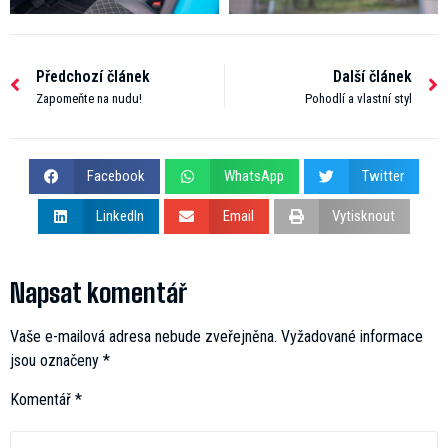
Předchozí článek
Další článek
Zapomeňte na nudu!
Pohodlí a vlastní styl
Facebook
WhatsApp
Twitter
LinkedIn
Email
Vytisknout
Napsat komentář
Vaše e-mailová adresa nebude zveřejněna.
Vyžadované informace
jsou označeny
*
Komentář
*