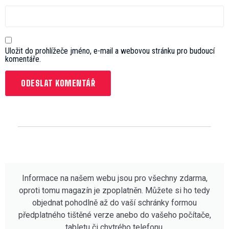
Uložit do prohlížeče jméno, e-mail a webovou stránku pro budoucí
komentáře.
Informace na našem webu jsou pro všechny zdarma,
oproti tomu magazín je zpoplatněn. Můžete si ho tedy
objednat pohodlně až do vaší schránky formou
předplatného tištěné verze anebo do vašeho počítače,
tabletu či chytrého telefonu.