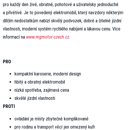
pro každý den živé, obratné, pohotové a uživatelsky jednoduché
a přívětivé. Je to povedený elektromobil, který navzdory některým
dílčím nedostatkům nabízí skvělý podvozek, dobré a čitelné jízdní
vlastnosti, moderní systém rychlého nabíjení a lákavou cenu. Více
informací na
www.mgmotor-czech.cz
.
PRO
kompaktní karoserie, moderní design
hbitý a obratný elektromobil
nízká spotřeba, zajímavá cena
skvělé jízdní vlastnosti
PROTI
ovládání je místy zbytečně komplikované
pro rodinu a transport věcí jen omezený kufr