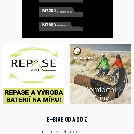
E-BIKE OD A DO Z
Co je elektrokolo