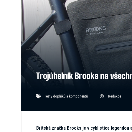
Trojúhelník Brooks na všech
Testy doplňků a komponentů
Redakce
Britská značka Brooks je v cyklistice legendou