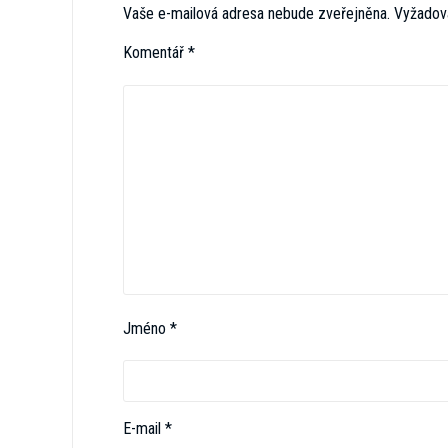
Vaše e-mailová adresa nebude zveřejněna.
Vyžadov
Komentář
*
Jméno
*
E-mail
*