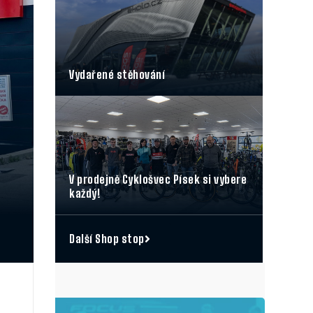
Vydařené stěhování
V prodejně Cyklošvec Písek si vybere
každý!
Další Shop stop