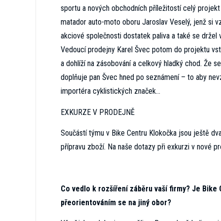
sportu a nových obchodních příležitostí celý projek
matador auto-moto oboru Jaroslav Veselý, jenž si vz
akciové společnosti dostatek paliva a také se drže
Vedoucí prodejny Karel Švec potom do projektu vst
a dohlíží na zásobování a celkový hladký chod. Že 
doplňuje pan Švec hned po seznámení – to aby nev
importéra cyklistických značek…
EXKURZE V PRODEJNĚ
Součástí týmu v Bike Centru Klokočka jsou ještě dva 
přípravu zboží. Na naše dotazy při exkurzi v nové 
Co vedlo k rozšíření záběru vaší firmy? Je Bi
přeorientováním se na jiný obor?